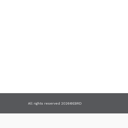
Terms & Conditions
Cookies
All rights reserved 2026©EBRD