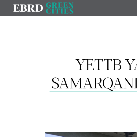
YETTB Y
SAMARQANDN