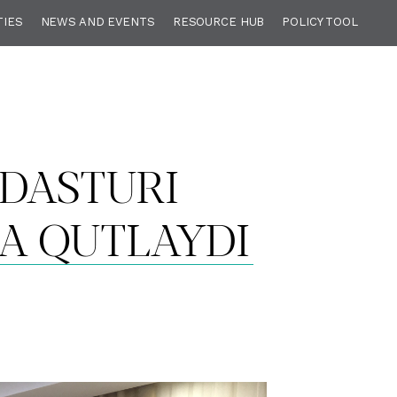
TIES
NEWS AND EVENTS
RESOURCE HUB
POLICY TOOL
 DASTURI
DA QUTLAYDI