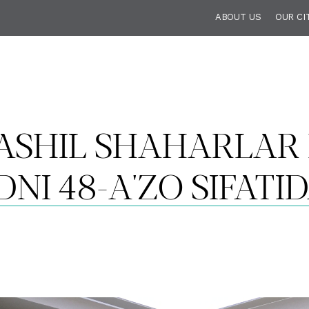
ABOUT US
OUR CI
ASHIL SHAHARLAR
I 48-A'ZO SIFATI